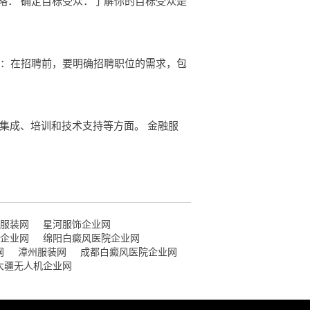
略： 确定目标受众：了解你的目标受众是
求：在招聘前，要明确招聘职位的需求，包
集成、培训和技术支持等方面。 金融服
服装网
星河服饰企业网
企业网
绵阳白癜风医院企业网
网
漳州服装网
成都白癜风医院企业网
大疆无人机企业网