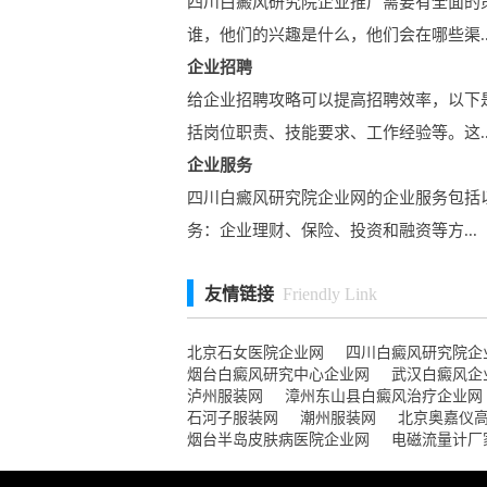
四川白癜风研究院企业推广需要有全面的
谁，他们的兴趣是什么，他们会在哪些渠..
企业招聘
给企业招聘攻略可以提高招聘效率，以下
括岗位职责、技能要求、工作经验等。这..
企业服务
四川白癜风研究院企业网的企业服务包括以
务：企业理财、保险、投资和融资等方...
友情链接
Friendly Link
北京石女医院企业网
四川白癜风研究院企
烟台白癜风研究中心企业网
武汉白癜风企
泸州服装网
漳州东山县白癜风治疗企业网
石河子服装网
潮州服装网
北京奥嘉仪
烟台半岛皮肤病医院企业网
电磁流量计厂